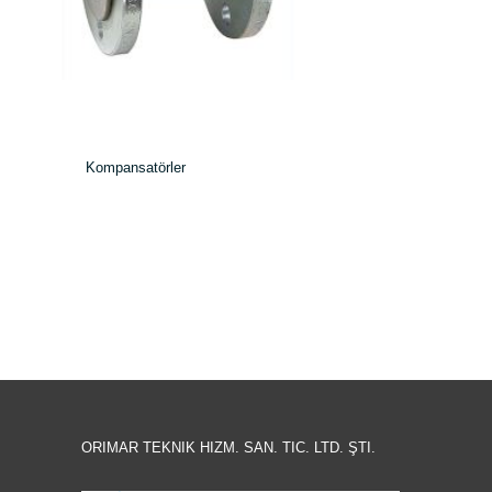
Kompansatörler
ORIMAR TEKNIK HIZM. SAN. TIC. LTD. ŞTI.